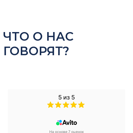
ЧТО О НАС
ГОВОРЯТ?
5 из 5
На основе 7 оценок